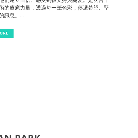
術的療癒力量，透過每一筆色彩，傳遞希望、堅
訊息。...
MORE
AN PARK