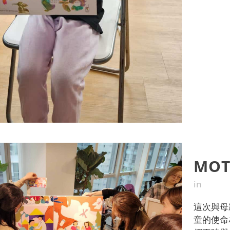
MOT
in
這次與母
童的使命