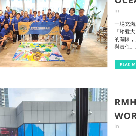
in
一場充滿
「珍愛大
的關懷，
與責任。..
READ 
RMH
WOR
in