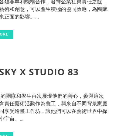
各類非牟利機構合作，發揮企業社會責任之餘，
藝術和創意，可以產生積極的協同效應，為團隊
來正面的影響。...
MORE
SKY X STUDIO 83
io 83的團隊和學生再次展現他們的善心，參與這次
會責任藝術活動作為義工，與來自不同背景家庭
同享受繪畫工作坊，讓他們可以在藝術世界中探
宇宙。...