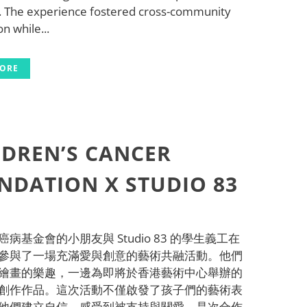
. The experience fostered cross-community
n while...
MORE
LDREN’S CANCER
NDATION X STUDIO 83
病基金會的小朋友與 Studio 83 的學生義工在
參與了一場充滿愛與創意的藝術共融活動。他們
繪畫的樂趣，一邊為即將於香港藝術中心舉辦的
創作作品。這次活動不僅啟發了孩子們的藝術表
他們建立自信、感受到被支持與關愛。是次合作