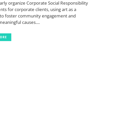
rly organize Corporate Social Responsibility
nts for corporate clients, using art as a
to foster community engagement and
eaningful causes....
MORE